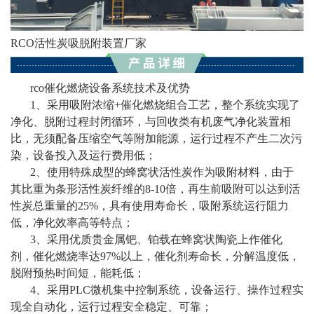
RCO活性炭吸脱附装置厂家
rco催化燃烧设备系统技术及优势
1、采用吸附浓缩+催化燃烧组合工艺，整个系统实现了
净化、脱附过程封闭循环，与回收类有机废气净化装置相
比，无须配备压缩空气等附加能源，运行过程不产生二次污
染，设备投入及运行费用低；
2、使用特殊成型的蜂窝状活性炭作为吸附材料，由于
其比重为条形活性炭纤维的8-10倍，再生前吸附可以达到活
性炭总重量的25%，具有使用寿命长，吸附系统运行阻力
低，净化效率高等特点；
3、采用优质贵金属钯、铂载在蜂窝状陶瓷上作催化
剂，催化燃烧率达97%以上，催化剂寿命长，分解温度低，
脱附预热时间短，能耗低；
4、采用PLC微机集中控制系统，设备运行、操作过程实
现全自动化，运行过程安全稳定、可靠；