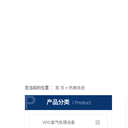
您当前的位置 ：
首 页
>
热推信息
P
P
产品分类
Product
VOC废气处理设备