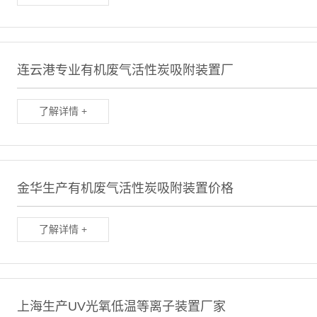
连云港专业有机废气活性炭吸附装置厂
了解详情 +
金华生产有机废气活性炭吸附装置价格
了解详情 +
上海生产UV光氧低温等离子装置厂家