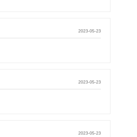
2023-05-23
2023-05-23
2023-05-23