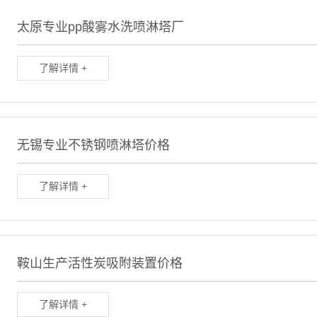
太原专业pp酸雾水洗喷淋塔厂
了解详情 +
无锡专业不锈钢喷淋塔价格
了解详情 +
鞍山生产活性炭吸附装置价格
了解详情 +