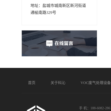
地址：盐城市城南新区新河街道
通榆南路329号
首页
关于科沁
VOC废气处理设备
手 机：188-6082-286