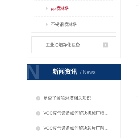
pp喷淋塔
不锈钢喷淋塔
工业油烟净化设备
N
N
新闻资讯
News
是否了解喷淋塔相关知识
VOC废气设备如何解决机械厂喷漆废气问题
VOC废气设备如何解决芯片厂酸性废气问题