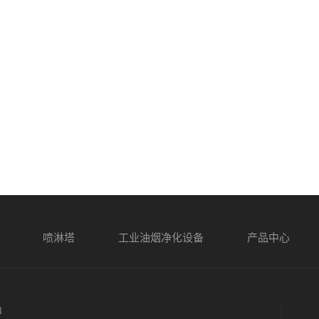
喷淋塔
工业油烟净化设备
产品中心
1