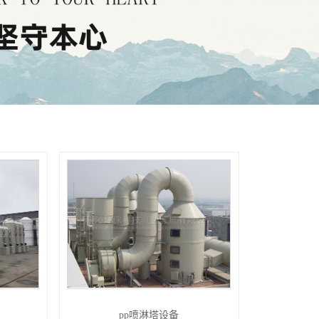
pp喷淋塔设备