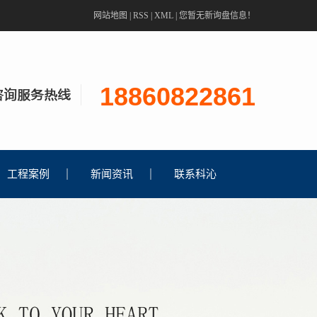
网站地图
|
RSS
|
XML
|
您暂无新询盘信息！
18860822861
工程案例
新闻资讯
联系科沁