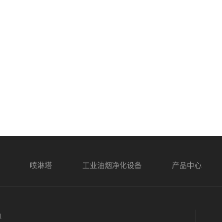
喷淋塔
工业油烟净化设备
产品中心
1