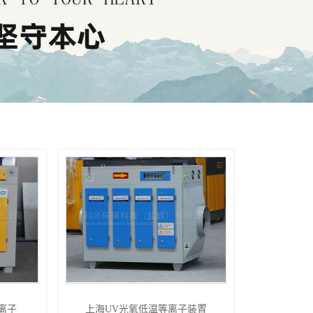
离子
上海UV光氧低温等离子装置