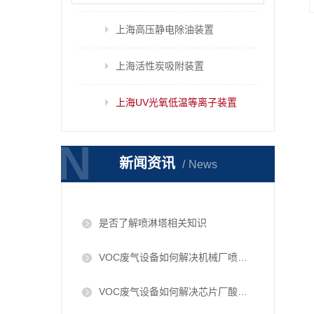
上海高压静电除油装置
上海活性炭吸附装置
上海UV光氧低温等离子装置
N
N
新闻资讯
News
是否了解喷淋塔相关知识
VOC废气设备如何解决机械厂喷漆废气问题
VOC废气设备如何解决芯片厂酸性废气问题