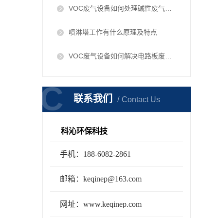
​VOC废气设备如何处理碱性废气问题
喷淋塔工作有什么原理及特点
VOC废气设备如何解决电路板废气问题
C
C
联系我们
Contact Us
科沁环保科技
手机：188-6082-2861
邮箱：keqinep@163.com
网址：www.keqinep.com