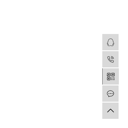
业
18
在