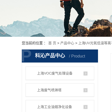
您当前的位置 ：
首 页
>
产品中心
>
上海UV光氧低温等离
P
P
科沁产品中心
Product
上海VOC废气处理设备
上海废气喷淋塔
上海工业油烟净化设备