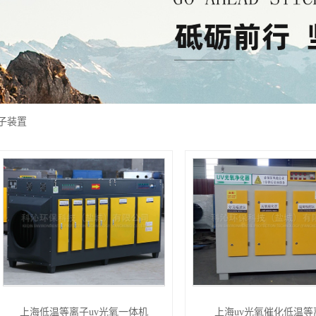
子装置
上海低温等离子uv光氧一体机
上海uv光氧催化低温等