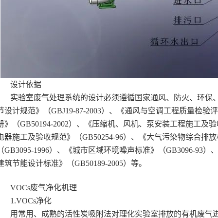
设计依据
实验室废气处理系统的设计必须遵循国家通风、防火、环保
节设计规范》（GBJ19-87-2003）、《通风与空调工程质量检验评
册》（GB50194-2002）、《压缩机、风机、泵安装工程施工及验
电器施工及验收规范》（GB50254-96）、《大气污染物综合排放标
（GB3095-1996）、《城市区域环境噪声标准》（GB3096-93）
建筑节能设计标准》（GB50189-2005）等。
VOCs废气净化机理
1.VOCs净化
用常用、成熟的活性炭吸附法对理化实验室排放的有机废气