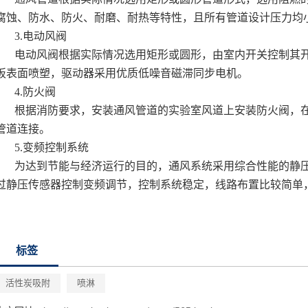
腐蚀、防水、防火、耐磨、耐热等特性，且所有管道设计压力均小于
3.电动风阀
电动风阀根据实际情况选用矩形或圆形，由室内开关控制其
板表面喷塑，驱动器采用优质低噪音磁滞同步电机。
4.防火阀
根据消防要求，安装通风管道的实验室风道上安装防火阀，在
管道连接。
5.变频控制系统
为达到节能与经济运行的目的，通风系统采用综合性能的静
过静压传感器控制变频调节，控制系统稳定，线路布置比较简单
标签
活性炭吸附
喷淋