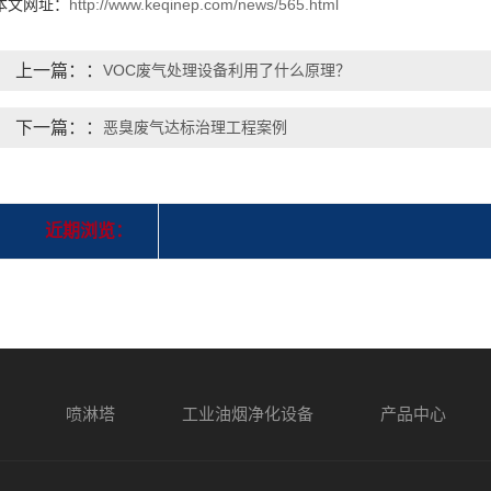
本文网址：
http://www.keqinep.com/news/565.html
上一篇：
VOC废气处理设备利用了什么原理？
下一篇：
恶臭废气达标治理工程案例
近期浏览：
喷淋塔
工业油烟净化设备
产品中心