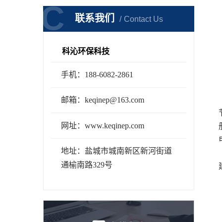
C
C
联系我们
Contact Us
科沁环保科技
手机：188-6082-2861
邮箱：keqinep@163.com
网址：www.keqinep.com
地址：盐城市城南新区新河街道
通榆南路329号