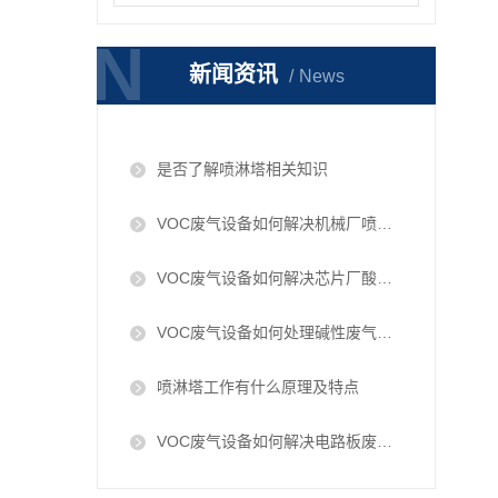
N
N
新闻资讯
News
是否了解喷淋塔相关知识
VOC废气设备如何解决机械厂喷漆废气问题
VOC废气设备如何解决芯片厂酸性废气问题
​VOC废气设备如何处理碱性废气问题
喷淋塔工作有什么原理及特点
VOC废气设备如何解决电路板废气问题