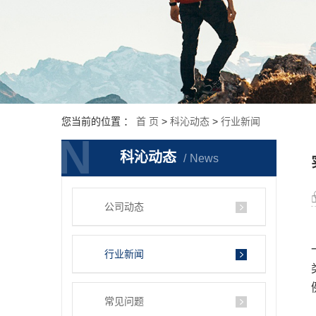
您当前的位置 ：
首 页
>
科沁动态
>
行业新闻
N
N
科沁动态
News
公司动态
行业新闻
常见问题