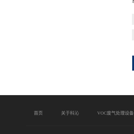
首页
关于科沁
VOC废气处理设备