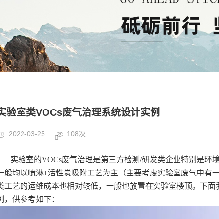
实验室类VOCs废气治理系统设计实例
2022-03-25
108次
实验室的VOCs废气治理是第三方检测/研发类企业特别是环
一般均以喷淋+活性炭吸附工艺为主（主要考虑实验室废气中有
类工艺的运维成本也相对较低，一般也放置在实验室楼顶。下面我
例，供参考如下：